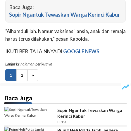
Baca Juga:
Sopir Ngantuk Tewaskan Warga Kerinci Kabur
“Alhamdulillah. Namun vaksinasi lansia, anak dan remaja
harus terus dilakukan,” pesan Kapolda.
IKUTI BERITA LAINNYA DI
GOOGLE NEWS
Lanjut ke halaman berikutnya
1
2
»
Baca Juga
Sopir Ngantuk Tewaskan Warga
Kerinci Kabur
LENSA
Puing Heli Polda Jambi Segera