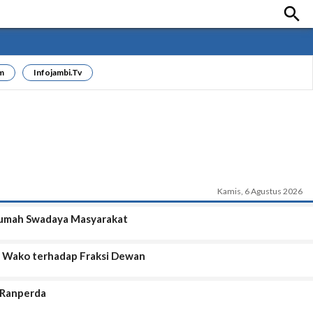

m
Infojambi.tv
Kamis, 6 Agustus 2026
Rumah Swadaya Masyarakat
 Wako terhadap Fraksi Dewan
 Ranperda