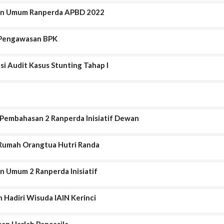
gan Umum Ranperda APBD 2022
 Pengawasan BPK
i Audit Kasus Stunting Tahap I
 Pembahasan 2 Ranperda Inisiatif Dewan
 Rumah Orangtua Hutri Randa
 Umum 2 Ranperda Inisiatif
 Hadiri Wisuda IAIN Kerinci