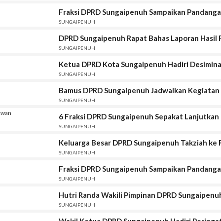
Fraksi DPRD Sungaipenuh Sampaikan Pandan
SUNGAIPENUH
DPRD Sungaipenuh Rapat Bahas Laporan Hasil
SUNGAIPENUH
Ketua DPRD Kota Sungaipenuh Hadiri Desiminas
SUNGAIPENUH
Bamus DPRD Sungaipenuh Jadwalkan Kegiatan
SUNGAIPENUH
6 Fraksi DPRD Sungaipenuh Sepakat Lanjutkan
SUNGAIPENUH
Keluarga Besar DPRD Sungaipenuh Takziah ke
SUNGAIPENUH
Fraksi DPRD Sungaipenuh Sampaikan Pandangan
SUNGAIPENUH
Hutri Randa Wakili Pimpinan DPRD Sungaipenuh
SUNGAIPENUH